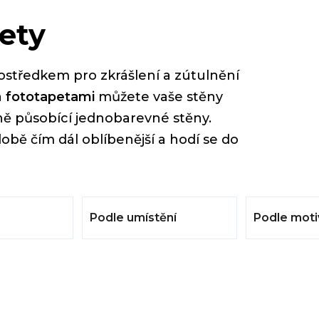
ety
ostředkem pro zkrášlení a zútulnění
a
fototapetami
můžete vaše stěny
dně působící jednobarevné stěny.
obě čím dál oblíbenější a hodí se do
Podle umístění
Podle moti