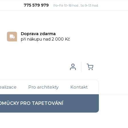
775 579 979
Doprava zdarma
při nákupu nad 2 000 Kč
Login
NÁKUPNÍ
ealizace
Pro architekty
Kontakt
KOŠÍK
OMŮCKY PRO TAPETOVÁNÍ