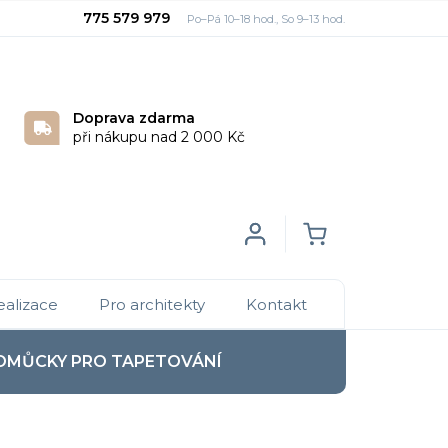
775 579 979
Doprava zdarma
při nákupu nad 2 000 Kč
Login
NÁKUPNÍ
ealizace
Pro architekty
Kontakt
KOŠÍK
OMŮCKY PRO TAPETOVÁNÍ