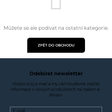
Můžete se ale podívat na ostatní kategorie.
ZPĚT DO OBCHODU
Odebírat newsletter
Vložte svůj e-mail a my vám budeme zasílat
informace o nových produktech na našem e-
shopu.
E-mail