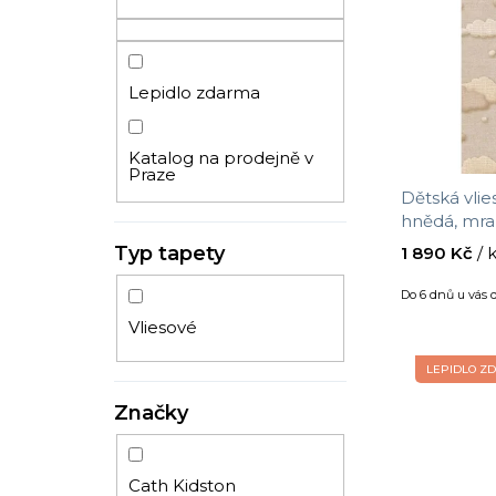
p
n
i
n
s
í
p
Lepidlo zdarma
p
r
a
o
n
Katalog na prodejně v
d
Praze
e
Dětská vlie
u
l
hnědá, mrak
k
Treasures, E
Typ tapety
1 890 Kč
/ 
t
m
ů
Do 6 dnů u vás
Vliesové
LEPIDLO Z
Značky
Cath Kidston