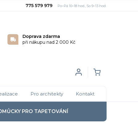
775 579 979
Doprava zdarma
při nákupu nad 2 000 Kč
Login
NÁKUPNÍ
ealizace
Pro architekty
Kontakt
KOŠÍK
OMŮCKY PRO TAPETOVÁNÍ