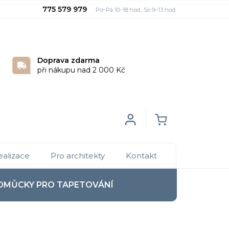
775 579 979
Doprava zdarma
při nákupu nad 2 000 Kč
Login
NÁKUPNÍ
ealizace
Pro architekty
Kontakt
KOŠÍK
OMŮCKY PRO TAPETOVÁNÍ