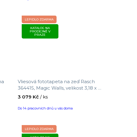
LEPIDLO ZDARMA
KATALOG NA
PRODEJNĚ V
PRAZE
na
Vliesová fototapeta na zeď Rasch
364415, Magic Walls, velikost 3,18 x 3
m
3 079 Kč
/ ks
Do 14 pracovních dnů u vás doma
LEPIDLO ZDARMA