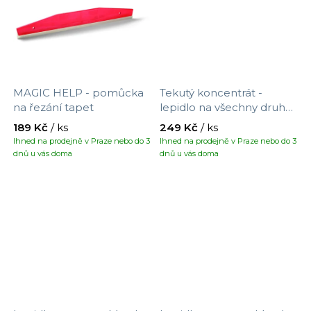
MAGIC HELP - pomůcka
Tekutý koncentrát -
na řezání tapet
lepidlo na všechny druhy
tapet
189 Kč
/ ks
249 Kč
/ ks
Ihned na prodejně v Praze nebo do 3
Ihned na prodejně v Praze nebo do 3
dnů u vás doma
dnů u vás doma