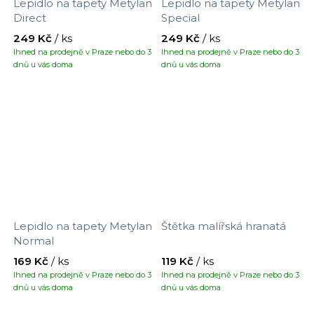
Lepidlo na tapety Metylan
Lepidlo na tapety Metylan
Direct
Special
249 Kč
/ ks
249 Kč
/ ks
Ihned na prodejně v Praze nebo do 3
Ihned na prodejně v Praze nebo do 3
dnů u vás doma
dnů u vás doma
Lepidlo na tapety Metylan
Štětka malířská hranatá
Normal
169 Kč
/ ks
119 Kč
/ ks
Ihned na prodejně v Praze nebo do 3
Ihned na prodejně v Praze nebo do 3
dnů u vás doma
dnů u vás doma