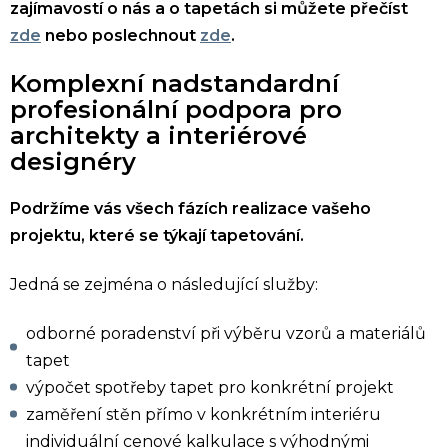
zajímavostí o nás a o tapetách si můžete přečíst
zde
nebo poslechnout
zde
.
Komplexní nadstandardní
profesionální podpora pro
architekty a interiérové
designéry
Podržíme vás všech fázích realizace vašeho
projektu, které se týkají tapetování.
Jedná se zejména o následující služby:
odborné poradenství při výběru vzorů a materiálů
tapet
výpočet spotřeby tapet pro konkrétní projekt
zaměření stěn přímo v konkrétním interiéru
individuální cenové kalkulace s výhodnými