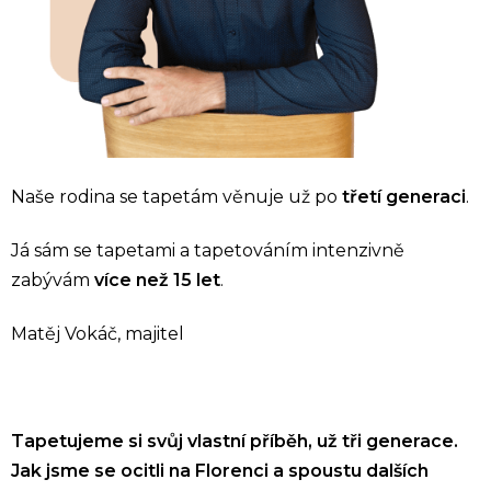
Naše rodina se tapetám věnuje už po
třetí generaci
.
Já sám se tapetami a tapetováním
intenzivně
zabývám
více než 15 let
.
Matěj Vokáč, majitel
Tapetujeme si svůj vlastní příběh, už tři generace.
Jak jsme se ocitli na Florenci a spoustu dalších