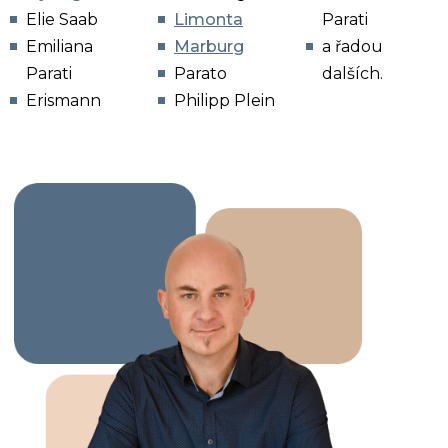
Elie Saab
Limonta
Parati
Emiliana
Marburg
a řadou
Parati
Parato
dalších.
Erismann
Philipp Plein