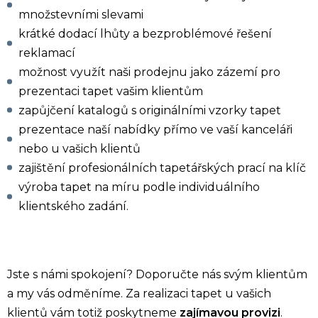
množstevními slevami
krátké dodací lhůty a bezproblémové řešení
reklamací
možnost využít naši prodejnu jako zázemí pro
prezentaci tapet vašim klientům
zapůjčení katalogů s originálními vzorky tapet
prezentace naší nabídky přímo ve vaší kanceláři
nebo u vašich klientů
zajištění profesionálních tapetářských prací na klíč
výroba tapet na míru podle individuálního
klientského zadání.
Jste s námi spokojení? Doporučte nás svým klientům
a my vás odměníme. Za realizaci tapet u vašich
klientů vám totiž poskytneme
zajímavou provizi
.