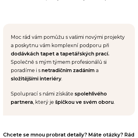
Moc rád vám pomůžu s vašimi novými projekty
a poskytnu vám komplexní podporu při
dodávkách tapet a tapetářských prací.
Společně s mým týmem profesionálů si
poradíme i s
netradičním zadáním
a
složitějšími interiéry
.
Spoluprací s námi získáte
spolehlivého
partnera
, který je
špičkou ve svém oboru
.
Chcete se mnou probrat detaily? Máte otázky? Rád