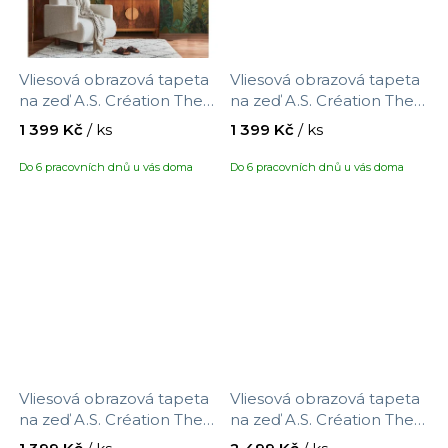
Vliesová obrazová tapeta
Vliesová obrazová tapeta
na zeď A.S. Création The
na zeď A.S. Création The
Wall IV 792463, velikost
Wall IV 792246, velikost
1 399 Kč
/ ks
1 399 Kč
/ ks
0,53 x 8,8 m
0,53 x 8,8 m
Do 6 pracovních dnů u vás doma
Do 6 pracovních dnů u vás doma
Vliesová obrazová tapeta
Vliesová obrazová tapeta
na zeď A.S. Création The
na zeď A.S. Création The
Wall IV 792232, velikost
Wall IV 396151, velikost