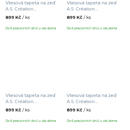
Vliesová tapeta na zeď
Vliesová tapeta na zeď
A.S. Création
A.S. Création
Metropolitan Stories
Metropolitan Stories
899 Kč
/ ks
899 Kč
/ ks
Vibes & Styles 792005,
Vibes & Styles 792002,
velikost 10,05 x 0,53 m
velikost 10,05 x 0,53 m
Do 6 pracovních dnů u vás doma
Do 6 pracovních dnů u vás doma
Vliesová tapeta na zeď
Vliesová tapeta na zeď
A.S. Création
A.S. Création
Metropolitan Stories
Metropolitan Stories
899 Kč
/ ks
899 Kč
/ ks
Vibes & Styles 791994,
Vibes & Styles 790391,
velikost 10,05 x 0,53 m
velikost 10,05 x 0,53 m
Do 6 pracovních dnů u vás doma
Do 6 pracovních dnů u vás doma