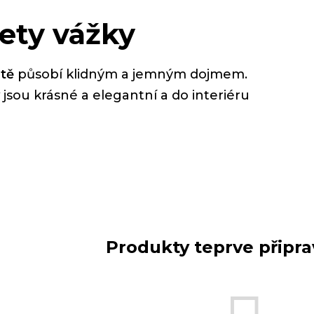
ety vážky
tě
působí klidným a jemným dojmem.
jsou krásné a elegantní a do interiéru
Produkty teprve připr