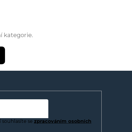
í kategorie.
 souhlasíte se
zpracováním osobních