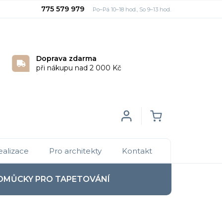
775 579 979
Doprava zdarma
při nákupu nad 2 000 Kč
Login
NÁKUPNÍ
ealizace
Pro architekty
Kontakt
KOŠÍK
OMŮCKY PRO TAPETOVÁNÍ