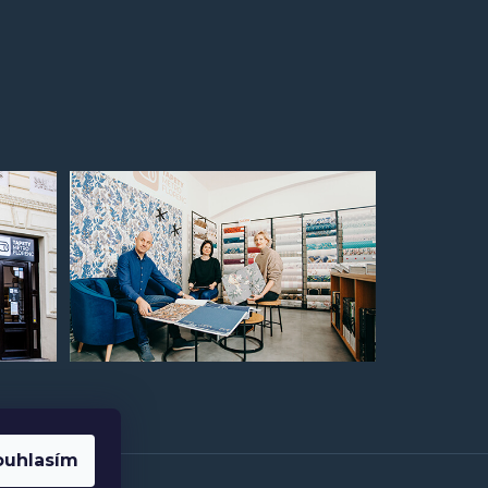
ouhlasím