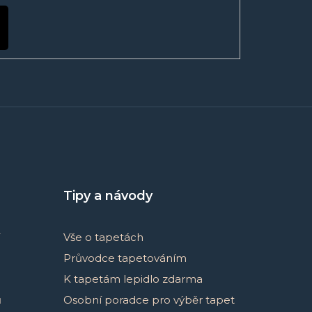
Tipy a návody
Vše o tapetách
Průvodce tapetováním
K tapetám lepidlo zdarma
ů
Osobní poradce pro výběr tapet