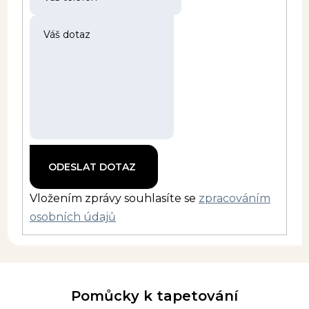
Vložením zprávy souhlasíte se
zpracováním
osobních údajů
Pomůcky k tapetování