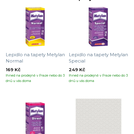
Lepidlo na tapety Metylan
Lepidlo na tapety Metylan
Normal
Special
169 Kč
249 Kč
Ihned na prodejně v Praze nebo do 3
Ihned na prodejně v Praze nebo do 3
dnů u vás doma
dnů u vás doma