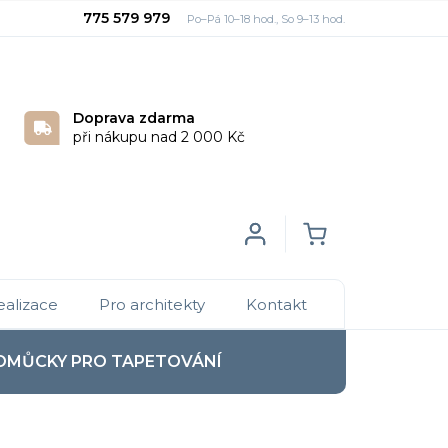
775 579 979
Doprava zdarma
při nákupu nad 2 000 Kč
Login
NÁKUPNÍ
ealizace
Pro architekty
Kontakt
KOŠÍK
OMŮCKY PRO TAPETOVÁNÍ