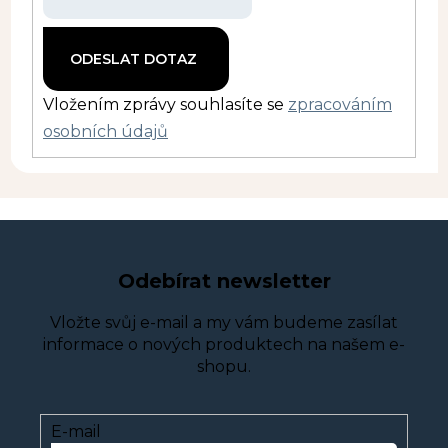
Vložením zprávy souhlasíte se
zpracováním
osobních údajů
Odebírat newsletter
Vložte svůj e-mail a my vám budeme zasílat
informace o nových produktech na našem e-
shopu.
E-mail