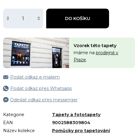
DO KOŠÍKU
Vzorek této tapety
máme na
prodejně v
Praze
.
Poslat odkaz e-mailem
Poslat odkaz přes Whatsapp
Odeslat odkaz přes messenger
Kategorie
Tapety a fototapety
EAN
9002588309804
Název kolekce
Pomůcky pro tapetování