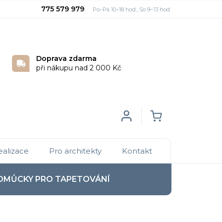
775 579 979
Doprava zdarma
při nákupu nad 2 000 Kč
Login
NÁKUPNÍ
ealizace
Pro architekty
Kontakt
KOŠÍK
OMŮCKY PRO TAPETOVÁNÍ