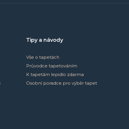
Tipy a návody
Vše o tapetách
Průvodce tapetováním
K tapetám lepidlo zdarma
ů
Osobní poradce pro výběr tapet