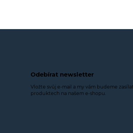
Odebírat newsletter
Vložte svůj e-mail a my vám budeme zasíla
produktech na našem e-shopu.