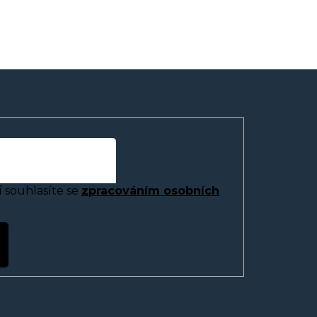
 souhlasíte se
zpracováním osobních