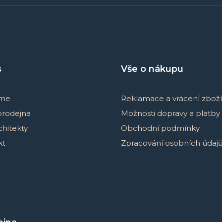
s
Vše o nákupu
sme
Reklamace a vrácení zboží
prodejna
Možnosti dopravy a platby
chitekty
Obchodní podmínky
kt
Zpracování osobních údaj