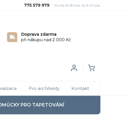
775 579 979
Doprava zdarma
při nákupu nad 2 000 Kč
Login
NÁKUPNÍ
ealizace
Pro architekty
Kontakt
KOŠÍK
OMŮCKY PRO TAPETOVÁNÍ