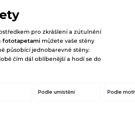
ety
ostředkem pro zkrášlení a zútulnění
a
fototapetami
můžete vaše stěny
dně působící jednobarevné stěny.
obě čím dál oblíbenější a hodí se do
Podle umístění
Podle moti