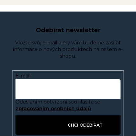
Odebírat newsletter
Vložte svůj e-mail a my vám budeme zasílat
informace o nových produktech na našem e-
shopu.
E-mail
Odesláním potvrzení souhlasíte se
zpracováním osobních údajů
PŘIHLÁSIT SE