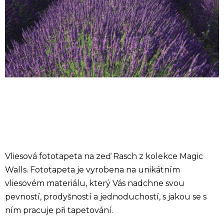
Vliesová fototapeta na zeď Rasch z kolekce Magic
Walls. Fototapeta je vyrobena na unikátním
vliesovém materiálu, který Vás nadchne svou
pevností, prodyšností a jednoduchostí, s jakou se s
ním pracuje při tapetování.