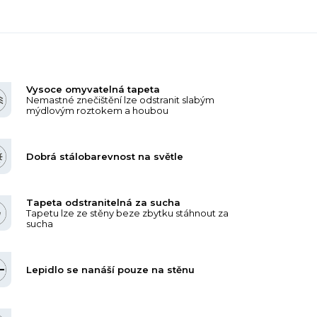
Vysoce omyvatelná tapeta
Nemastné znečištění lze odstranit slabým
mýdlovým roztokem a houbou
Dobrá stálobarevnost na světle
Tapeta odstranitelná za sucha
Tapetu lze ze stěny beze zbytku stáhnout za
sucha
Lepidlo se nanáší pouze na stěnu