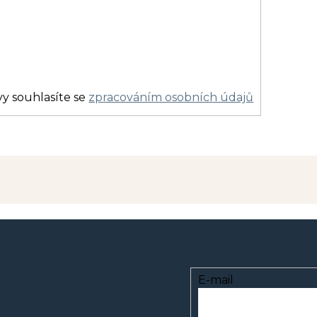
y souhlasíte se
zpracováním osobních údajů
E-mail