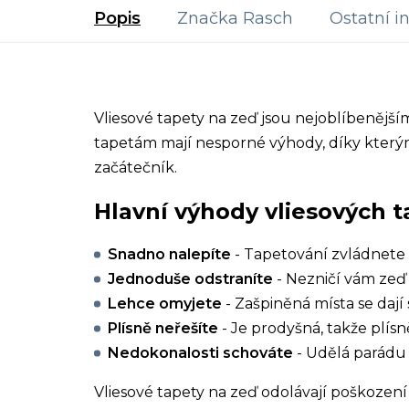
Popis
Značka
Rasch
Ostatní i
Vliesové tapety na zeď jsou nejoblíbenějš
tapetám mají nesporné výhody, díky kterým
začátečník.
Hlavní výhody vliesových t
Snadno nalepíte
- Tapetování zvládnete 
Jednoduše odstraníte
- Nezničí vám zeď 
Lehce omyjete
- Zašpiněná místa se dají 
Plísně neřešíte
- Je prodyšná, takže plísn
Nedokonalosti schováte
- Udělá parádu 
Vliesové tapety na zeď odolávají poškození 