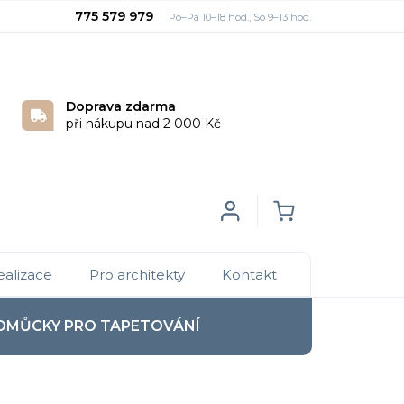
775 579 979
Doprava zdarma
při nákupu nad 2 000 Kč
Login
NÁKUPNÍ
ealizace
Pro architekty
Kontakt
KOŠÍK
OMŮCKY PRO TAPETOVÁNÍ