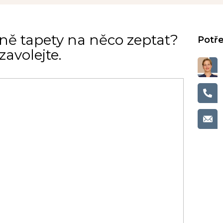
ně tapety na něco zeptat?
avolejte.