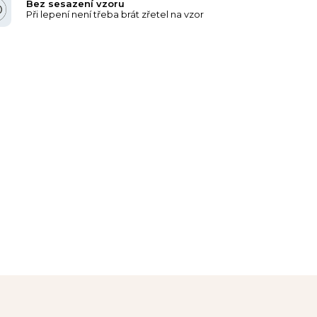
Bez sesazení vzoru
Při lepení není třeba brát zřetel na vzor