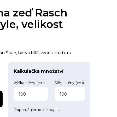
 na zeď Rasch
yle, velikost
n Style, barva bílá, vzor struktura
Kalkulačka množství
Výška stěny (cm)
Šířka stěny (cm)
Doporučujeme zakoupit
.