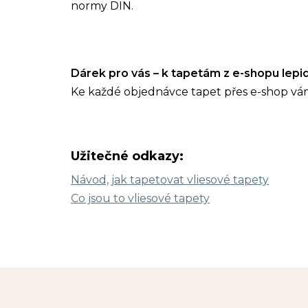
normy DIN.
Dárek pro vás – k tapetám z e-shopu lep
Ke každé objednávce tapet přes e-shop vá
Užitečné odkazy:
Návod, jak tapetovat vliesové tapety
Co jsou to vliesové tapety