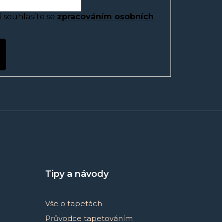
 souhlasíte se
zpracováním osobních
Tipy a návody
Vše o tapetách
Průvodce tapetováním