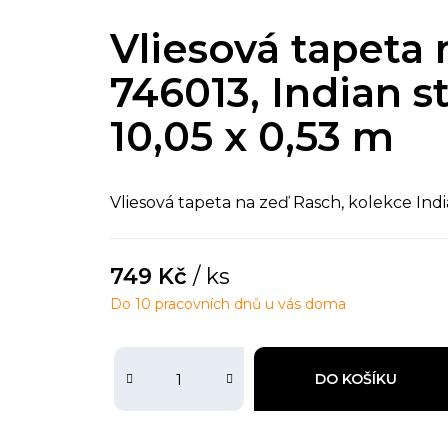
Vliesová tapeta
746013, Indian st
10,05 x 0,53 m
Vliesová tapeta na zeď Rasch, kolekce India
749 Kč
/ ks
Do 10 pracovních dnů u vás doma
DO KOŠÍKU