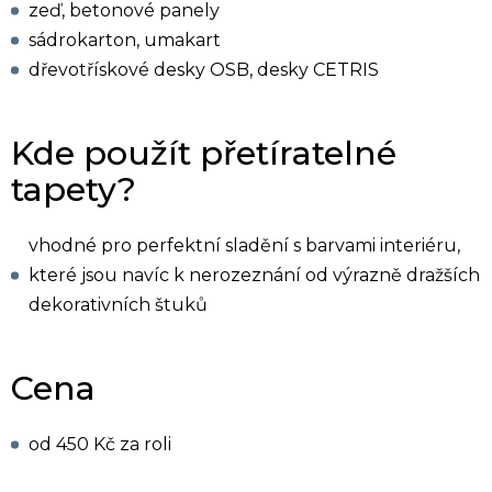
zeď, betonové panely
sádrokarton, umakart
dřevotřískové desky OSB, desky CETRIS
Kde použít přetíratelné
tapety?
vhodné pro perfektní sladění s barvami interiéru,
které jsou navíc k nerozeznání od výrazně dražších
dekorativních štuků
Cena
od 450 Kč za roli