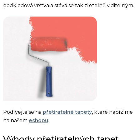
podkladová vrstva a stává se tak zřetelně viditelným.
Podívejte se na
přetíratelné tapety
, které nabízíme
na našem
eshopu
.
Výhody přetíratelných tapet