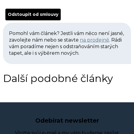
Odstoupit od smlouvy
Pomohl vám článek? Jestli vám něco není jasné,
zavolejte nám nebo se stavte
na prodejně
. Rádi
vám poradíme nejen s odstraňováním starých
tapet, ale i s výběrem nových.
Další podobné články
Odebírat newsletter
Vložte svůj e-mail a my vám budeme zasílat