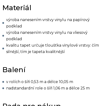
Materiál
výroba nanesením vrstvy vinylu na papírový
podklad
výroba nanesením vrstvy vinylu na vliesový
podklad
kvalitu tapet určuje tloušťka vinylové vrstvy: čím
silnější, tím je tapeta kvalitnější
Balení
v rolích o šíři 0,53 m a délce 10,05 m
nadstandardní role o šíři 1,06 m a délce 25 m