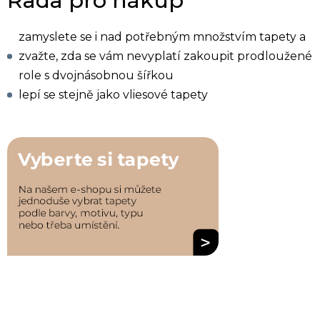
Rada pro nákup
zamyslete se i nad potřebným množstvím tapety a
zvažte, zda se vám nevyplatí zakoupit prodloužené
role s dvojnásobnou šířkou
lepí se stejně jako vliesové tapety