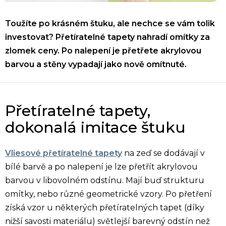
Toužíte po krásném štuku, ale nechce se vám tolik
investovat? Přetíratelné tapety nahradí omítky za
zlomek ceny. Po nalepení je přetřete akrylovou
barvou a stěny vypadají jako nově omítnuté.
Přetíratelné tapety,
dokonalá imitace štuku
Vliesové přetíratelné tapety
na zeď se dodávají v
bílé barvě a po nalepení je lze přetřít akrylovou
barvou v libovolném odstínu. Mají buď strukturu
omítky, nebo různé geometrické vzory. Po přetření
získá vzor u některých přetíratelných tapet (díky
nižší savosti materiálu) světlejší barevný odstín než