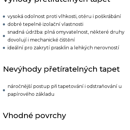
vysoká odolnost proti vlhkosti, otěru i poškrábání
dobré tepelně izolační vlastnosti
snadná údržba: plná omyvatelnost, některé druhy
dovolují i mechanické čištění
ideální pro zakrytí prasklin a lehkých nerovností
Nevýhody přetíratelných tapet
náročnější postup při tapetování i odstraňování u
papírového základu
Vhodné povrchy