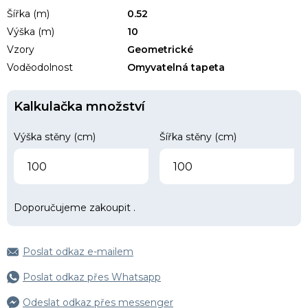
Šířka (m)
0.52
Výška (m)
10
Vzory
Geometrické
Voděodolnost
Omyvatelná tapeta
Kalkulačka množství
Výška stěny (cm)
Šířka stěny (cm)
Doporučujeme zakoupit
.
Poslat odkaz e-mailem
Poslat odkaz přes Whatsapp
Odeslat odkaz přes messenger