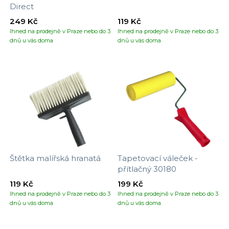
Direct
249 Kč
119 Kč
Ihned na prodejně v Praze nebo do 3
Ihned na prodejně v Praze nebo do 3
dnů u vás doma
dnů u vás doma
Štětka malířská hranatá
Tapetovací váleček -
přítlačný 30180
119 Kč
199 Kč
Ihned na prodejně v Praze nebo do 3
Ihned na prodejně v Praze nebo do 3
dnů u vás doma
dnů u vás doma