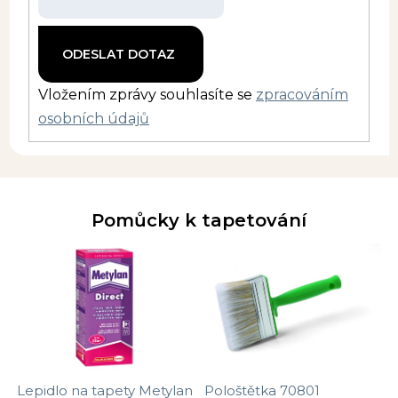
Vložením zprávy souhlasíte se
zpracováním
osobních údajů
Pomůcky k tapetování
Lepidlo na tapety Metylan
Pološtětka 70801