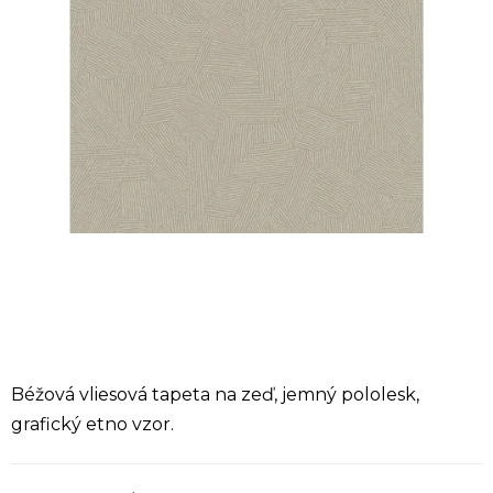
Béžová vliesová tapeta na zeď, jemný pololesk,
grafický etno vzor.