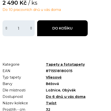
2 490 Kč
/ ks
Do 10 pracovních dnů u vás doma
DO KOŠÍKU
Kategorie
Tapety a fototapety
EAN
8715518180015
Typ tapety
Vliesové
Barvy
Béžová
Dle místnosti
Ložnice, Obývák
Dostupnost
Do 6 dnů u vás doma
Název kolekce
Twist
Prostřih - cm
32