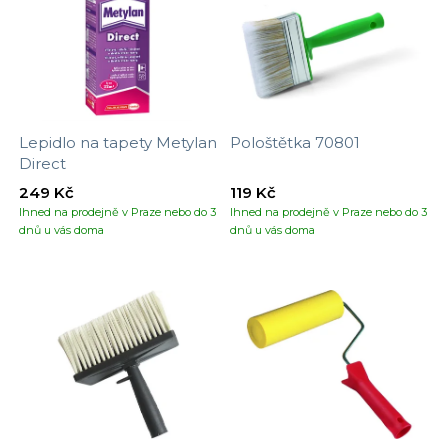
Lepidlo na tapety Metylan
Pološtětka 70801
Direct
249 Kč
119 Kč
Ihned na prodejně v Praze nebo do 3
Ihned na prodejně v Praze nebo do 3
dnů u vás doma
dnů u vás doma