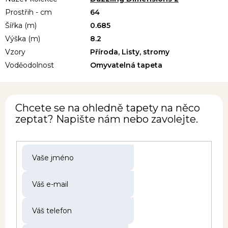
Prostřih - cm
64
Šířka (m)
0.685
Výška (m)
8.2
Vzory
Příroda, Listy, stromy
Voděodolnost
Omyvatelná tapeta
Chcete se na ohledně tapety na něco
zeptat? Napište nám nebo zavolejte.