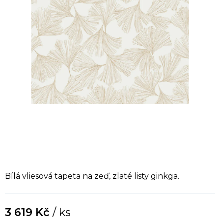
Bílá vliesová tapeta na zeď, zlaté listy ginkga.
3 619 Kč
/ ks