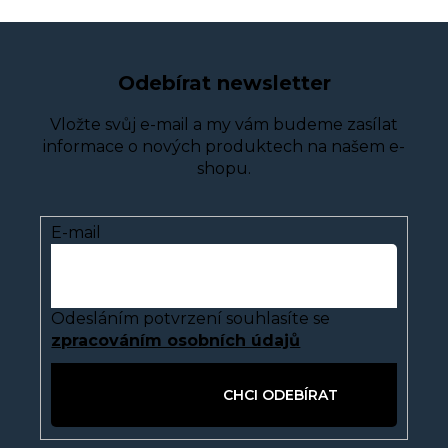
Odebírat newsletter
Vložte svůj e-mail a my vám budeme zasílat
informace o nových produktech na našem e-
shopu.
E-mail
Odesláním potvrzení souhlasíte se
zpracováním osobních údajů
PŘIHLÁSIT SE