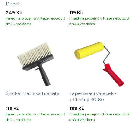
Direct
249 Kč
119 Kč
Ihned na prodejně v Praze nebo do 3
Ihned na prodejně v Praze nebo do 3
dnů u vás doma
dnů u vás doma
Štětka malířská hranatá
Tapetovací váleček -
přítlačný 30180
119 Kč
199 Kč
Ihned na prodejně v Praze nebo do 3
Ihned na prodejně v Praze nebo do 3
dnů u vás doma
dnů u vás doma