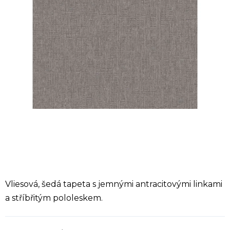
Vliesová, šedá tapeta s jemnými antracitovými linkami
a stříbřitým pololeskem.