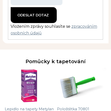
Vložením zprávy souhlasíte se
zpracováním
osobních údajů
Pomůcky k tapetování
Lepidlo na tapety Metylan
Pološtětka 70801