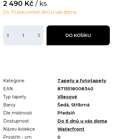
2 490 Kč
/ ks
Do 10 pracovních dnů u vás doma
DO KOŠÍKU
Kategorie
Tapety a fototapety
EAN
8715518008340
Typ tapety
Vliesové
Barvy
Šedá, Stříbrná
Dle místnosti
Předsíň
Dostupnost
Do 6 dnů u vás doma
Název kolekce
Waterfront
Prostřih - cm
0