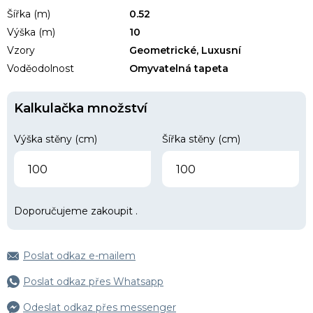
Šířka (m)
0.52
Výška (m)
10
Vzory
Geometrické, Luxusní
Voděodolnost
Omyvatelná tapeta
Kalkulačka množství
Výška stěny (cm)
Šířka stěny (cm)
Doporučujeme zakoupit
.
Poslat odkaz e-mailem
Poslat odkaz přes Whatsapp
Odeslat odkaz přes messenger