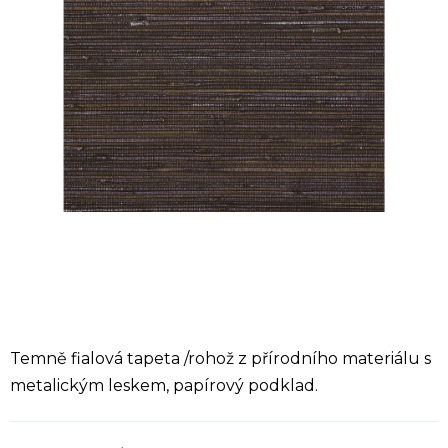
Temně fialová tapeta /rohož z přírodního materiálu s
metalickým leskem, papírový podklad.