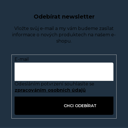
Odebírat newsletter
Vložte svůj e-mail a my vám budeme zasílat
informace o nových produktech na našem e-
shopu.
E-mail
Odesláním potvrzení souhlasíte se
zpracováním osobních údajů
PŘIHLÁSIT SE