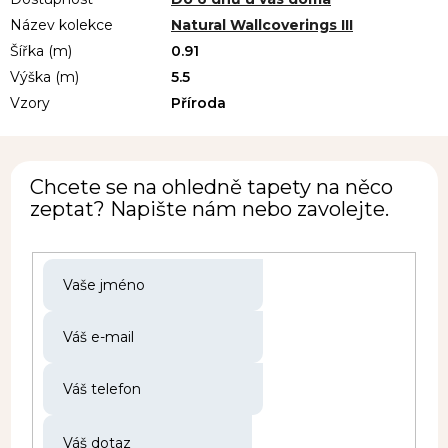
Název kolekce
Natural Wallcoverings III
Šířka (m)
0.91
Výška (m)
5.5
Vzory
Příroda
Chcete se na ohledně tapety na něco
zeptat? Napište nám nebo zavolejte.