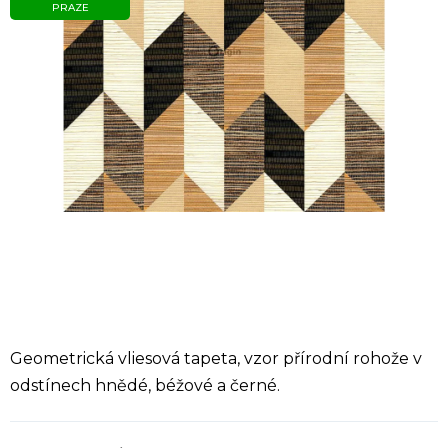
PRAZE
Geometrická vliesová tapeta, vzor přírodní rohože v
odstínech hnědé, béžové a černé.