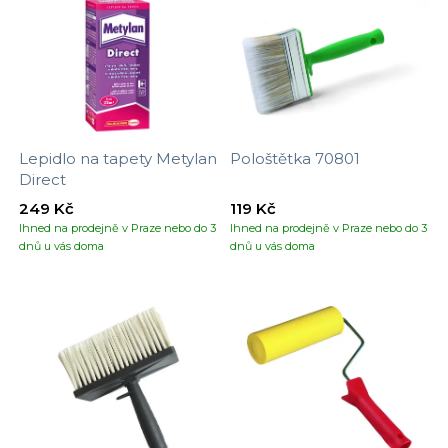
Lepidlo na tapety Metylan
Pološtětka 70801
Direct
249 Kč
119 Kč
Ihned na prodejně v Praze nebo do 3
Ihned na prodejně v Praze nebo do 3
dnů u vás doma
dnů u vás doma