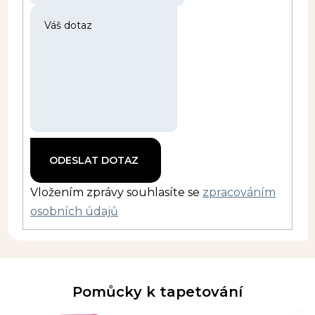
Vložením zprávy souhlasíte se
zpracováním
osobních údajů
Pomůcky k tapetování