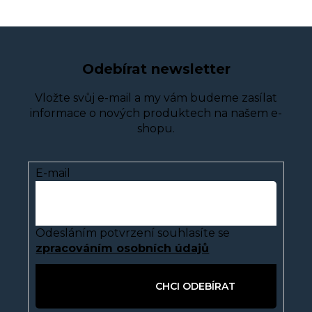
Odebírat newsletter
Vložte svůj e-mail a my vám budeme zasílat
informace o nových produktech na našem e-
shopu.
E-mail
Odesláním potvrzení souhlasíte se
zpracováním osobních údajů
PŘIHLÁSIT SE