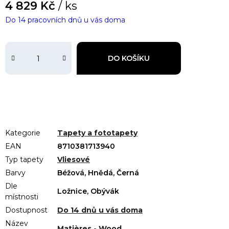
4 829 Kč
/ ks
Do 14 pracovních dnů u vás doma
DO KOŠÍKU
Kategorie
Tapety a fototapety
EAN
8710381713940
Typ tapety
Vliesové
Barvy
Béžová, Hnědá, Černá
Dle
Ložnice, Obývák
místnosti
Dostupnost
Do 14 dnů u vás doma
Název
Matières - Wood