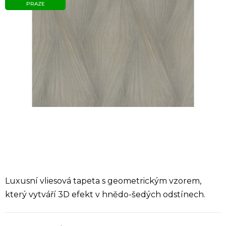
PRAZE
Luxusní vliesová tapeta s geometrickým vzorem,
který vytváří 3D efekt v hnědo-šedých odstínech.