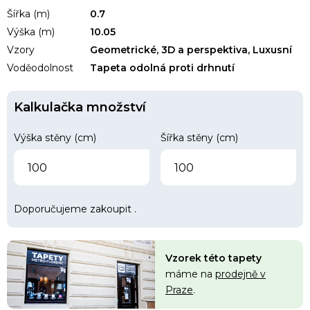
Šířka (m)
0.7
Výška (m)
10.05
Vzory
Geometrické, 3D a perspektiva, Luxusní
Voděodolnost
Tapeta odolná proti drhnutí
Kalkulačka množství
Výška stěny (cm)
Šířka stěny (cm)
Doporučujeme zakoupit
.
Vzorek této tapety
máme na
prodejně v
Praze
.