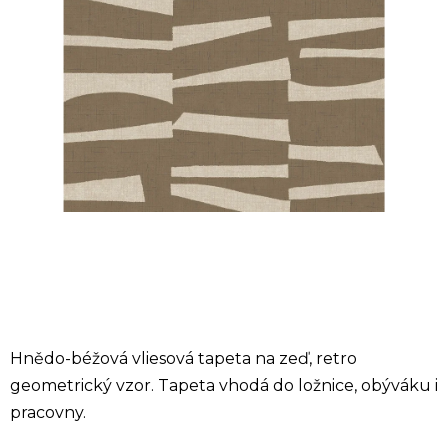
Hnědo-béžová vliesová tapeta na zeď, retro
geometrický vzor. Tapeta vhodá do ložnice, obýváku i
pracovny.