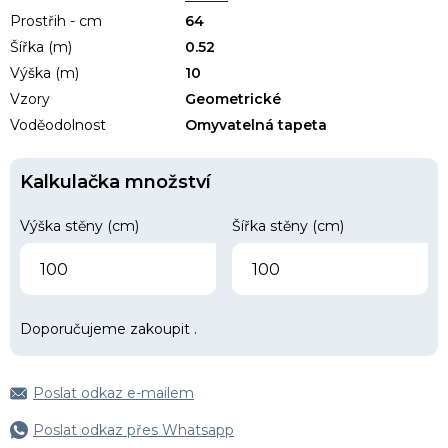
Prostřih - cm
64
Šířka (m)
0.52
Výška (m)
10
Vzory
Geometrické
Voděodolnost
Omyvatelná tapeta
Kalkulačka množství
Výška stěny (cm)
Šířka stěny (cm)
Doporučujeme zakoupit
.
Poslat odkaz e-mailem
Poslat odkaz přes Whatsapp