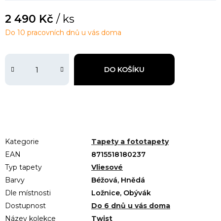
2 490 Kč
/ ks
Do 10 pracovních dnů u vás doma
DO KOŠÍKU
Kategorie
Tapety a fototapety
EAN
8715518180237
Typ tapety
Vliesové
Barvy
Béžová, Hnědá
Dle místnosti
Ložnice, Obývák
Dostupnost
Do 6 dnů u vás doma
Název kolekce
Twist