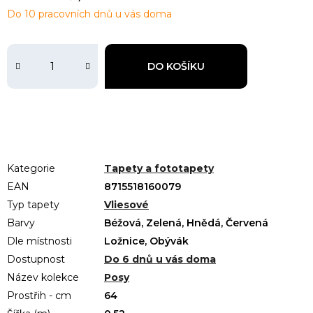
Do 10 pracovních dnů u vás doma
DO KOŠÍKU
Kategorie
Tapety a fototapety
EAN
8715518160079
Typ tapety
Vliesové
Barvy
Béžová, Zelená, Hnědá, Červená
Dle místnosti
Ložnice, Obývák
Dostupnost
Do 6 dnů u vás doma
Název kolekce
Posy
Prostřih - cm
64