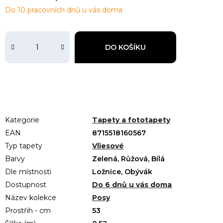
Do 10 pracovních dnů u vás doma
DO KOŠÍKU
Kategorie
Tapety a fototapety
EAN
8715518160567
Typ tapety
Vliesové
Barvy
Zelená, Růžová, Bílá
Dle místnosti
Ložnice, Obývák
Dostupnost
Do 6 dnů u vás doma
Název kolekce
Posy
Prostřih - cm
53