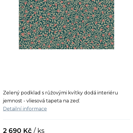
Zelený podklad s růžovými kvítky dodá interiéru
jemnost - vliesová tapeta na zeď.
Detailní informace
2 690 Kč
/ ks