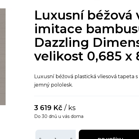
Luxusní béžová v
imitace bambus
Dazzling Dimens
velikost 0,685 x
Luxusní béžová plastická vliesová tapeta
jemný pololesk.
3 619 Kč
/ ks
Do 30 dnů u vás doma