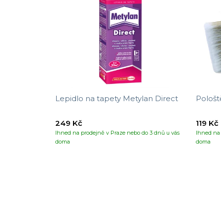
Lepidlo na tapety Metylan Direct
Pološt
249 Kč
119 Kč
Ihned na prodejně v Praze nebo do 3 dnů u vás
Ihned na 
doma
doma