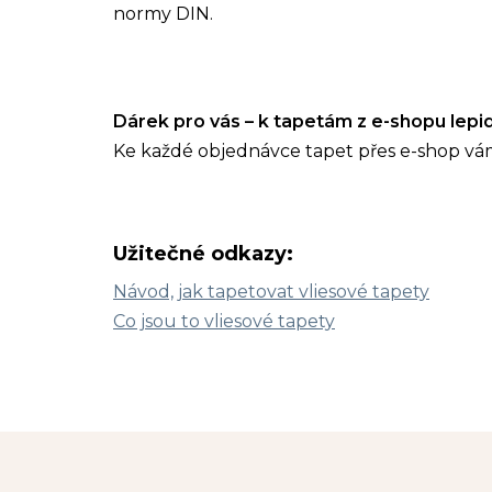
normy DIN.
Dárek pro vás – k tapetám z e-shopu lep
Ke každé objednávce tapet přes e-shop vá
Užitečné odkazy:
Návod, jak tapetovat vliesové tapety
Co jsou to vliesové tapety