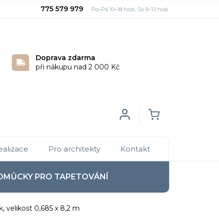
775 579 979
Doprava zdarma
při nákupu nad 2 000 Kč
Login
NÁKUPNÍ
ealizace
Pro architekty
Kontakt
KOŠÍK
OMŮCKY PRO TAPETOVÁNÍ
 velikost 0,685 x 8,2 m