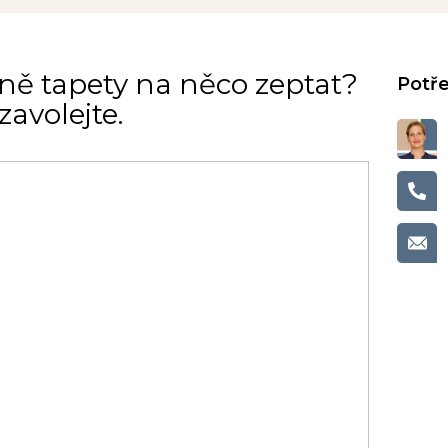
ně tapety na něco zeptat?
avolejte.