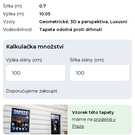
Šířka (m)
0.7
Výška (m)
10.05
Vzory
Geometrické, 3D a perspektiva, Luxusní
Voděodolnost
Tapeta odolná proti drhnutí
Kalkulačka množství
Výška stěny (cm)
Šířka stěny (cm)
Doporučujeme zakoupit
.
Vzorek této tapety
máme na
prodejně v
Praze
.