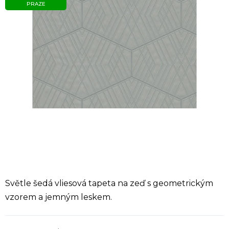
PRAZE
Světle šedá vliesová tapeta na zeď s geometrickým
vzorem a jemným leskem.