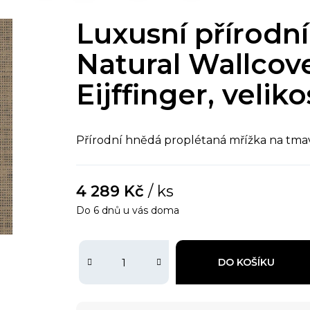
Luxusní přírodní
Natural Wallcove
Eijffinger, veliko
Přírodní hnědá proplétaná mřížka na tma
4 289 Kč
/ ks
Do 6 dnů u vás doma
DO KOŠÍKU