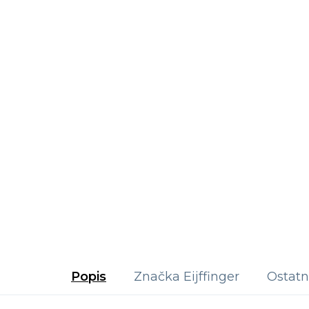
Popis
Značka
Eijffinger
Ostatn