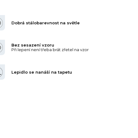
Dobrá stálobarevnost na světle
Bez sesazení vzoru
Při lepení není třeba brát zřetel na vzor
Lepidlo se nanáší na tapetu