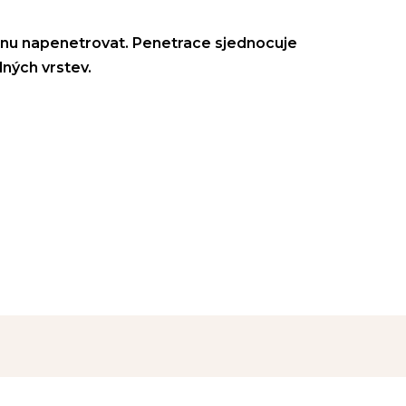
nu napenetrovat. Penetrace s
jednocuje
ných vrstev.