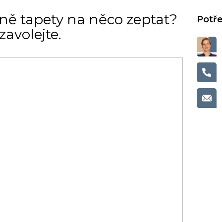
ně tapety na něco zeptat?
avolejte.