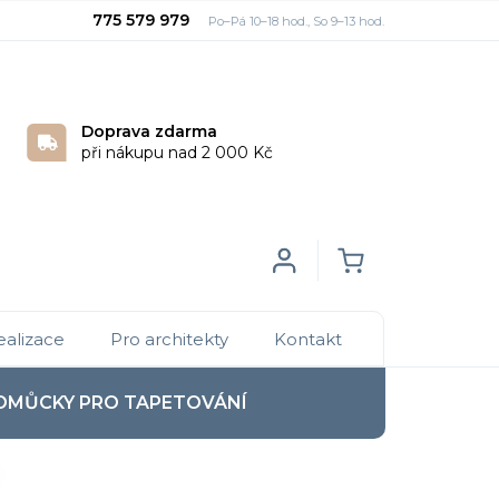
775 579 979
Doprava zdarma
při nákupu nad 2 000 Kč
Login
NÁKUPNÍ
ealizace
Pro architekty
Kontakt
KOŠÍK
OMŮCKY PRO TAPETOVÁNÍ