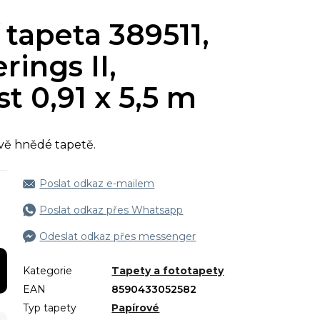
 tapeta 389511,
rings II,
st 0,91 x 5,5 m
vě hnědé tapetě.
Poslat odkaz e-mailem
Poslat odkaz přes Whatsapp
Odeslat odkaz přes messenger
Kategorie
Tapety a fototapety
EAN
8590433052582
Typ tapety
Papírové