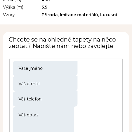
Výška (m)
5.5
Vzory
Příroda, Imitace materiálů, Luxusní
Chcete se na ohledně tapety na něco
zeptat? Napište nám nebo zavolejte.