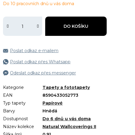
Do 10 pracovních dnů u vás doma
DO KOŠÍKU
Poslat odkaz e-mailem
Poslat odkaz přes Whatsapp
Odeslat odkaz přes messenger
Kategorie
Tapety a fototapety
EAN
8590433052773
Typ tapety
Papírové
Barvy
Hnědá
Dostupnost
Do 6 dnů u vás doma
Název kolekce
Natural Wallcoverings II
Šířka (m)
0.91