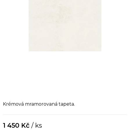
Krémová mramorovaná tapeta.
1 450 Kč
/ ks