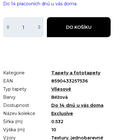
Do 14 pracovních dnů u vás doma
DO KOŠÍKU
Kategorie
Tapety a fototapety
EAN
8590433257536
Typ tapety
Vliesové
Barvy
Béžová
Dostupnost
Do 14 dnů u vás doma
Název kolekce
Exclusive
Šířka (m)
0.532
Výška (m)
10
Vzory
Textury, jednobarevné