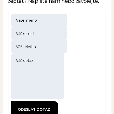
zeptat? Napište nám nebo zavolejte.