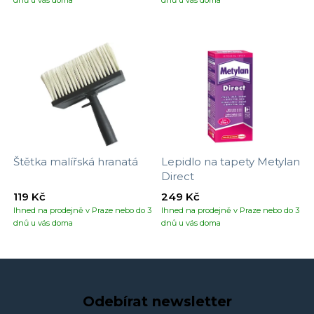
Štětka malířská hranatá
Lepidlo na tapety Metylan
Direct
119 Kč
249 Kč
Ihned na prodejně v Praze nebo do 3
Ihned na prodejně v Praze nebo do 3
dnů u vás doma
dnů u vás doma
Odebírat newsletter