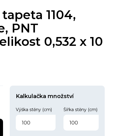
 tapeta 1104,
e, PNT
elikost 0,532 x 10
Kalkulačka množství
Výška stěny (cm)
Šířka stěny (cm)