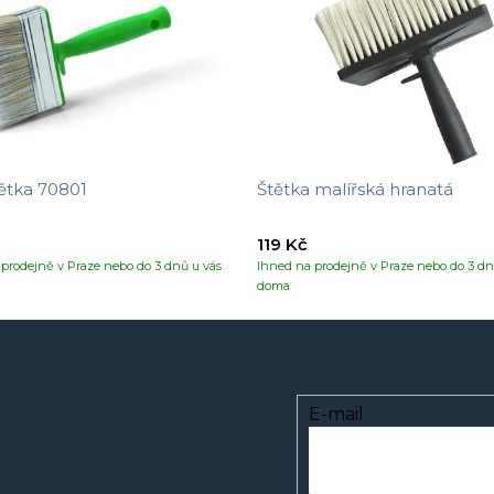
ětka 70801
Štětka malířská hranatá
119 Kč
prodejně v Praze nebo do 3 dnů u vás
Ihned na prodejně v Praze nebo do 3 dn
doma
E-mail