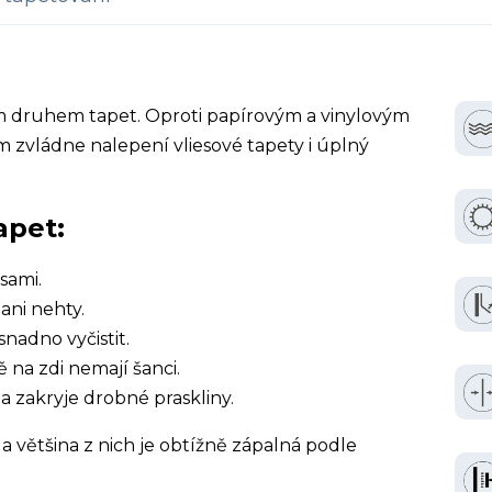
ím druhem tapet. Oproti papírovým a vinylovým
 zvládne nalepení vliesové tapety i úplný
apet:
sami.
ani nehty.
snadno vyčistit.
ě na zdi nemají šanci.
a zakryje drobné praskliny.
a většina z nich je obtížně zápalná podle