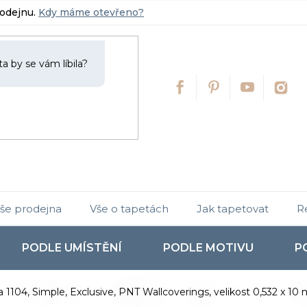
rodejnu.
Kdy máme otevřeno?
še prodejna
Vše o tapetách
Jak tapetovat
R
PODLE UMÍSTĚNÍ
PODLE MOTIVU
P
a 1104, Simple, Exclusive, PNT Wallcoverings, velikost 0,532 x 10