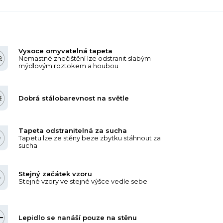
Vysoce omyvatelná tapeta
Nemastné znečištění lze odstranit slabým
mýdlovým roztokem a houbou
Dobrá stálobarevnost na světle
Tapeta odstranitelná za sucha
Tapetu lze ze stěny beze zbytku stáhnout za
sucha
Stejný začátek vzoru
Stejné vzory ve stejné výšce vedle sebe
Lepidlo se nanáší pouze na stěnu