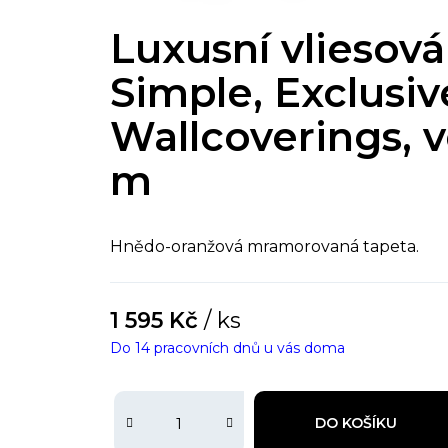
Luxusní vliesová
Simple, Exclusiv
Wallcoverings, v
m
Hnědo-oranžová mramorovaná tapeta.
1 595 Kč
/ ks
Do 14 pracovních dnů u vás doma
DO KOŠÍKU