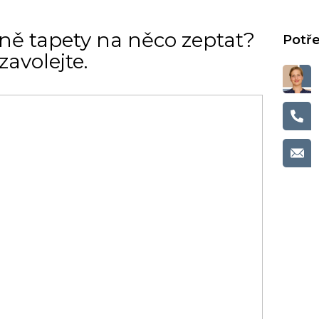
ně tapety na něco zeptat?
avolejte.