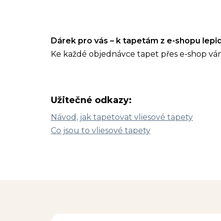
Dárek pro vás – k tapetám z e-shopu lep
Ke každé objednávce tapet přes e-shop vá
Užitečné odkazy:
Návod, jak tapetovat vliesové tapety
Co jsou to vliesové tapety