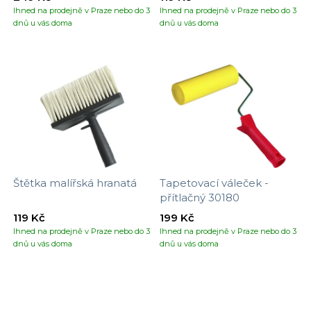
Ihned na prodejně v Praze nebo do 3
Ihned na prodejně v Praze nebo do 3
dnů u vás doma
dnů u vás doma
Štětka malířská hranatá
Tapetovací váleček -
přítlačný 30180
119 Kč
199 Kč
Ihned na prodejně v Praze nebo do 3
Ihned na prodejně v Praze nebo do 3
dnů u vás doma
dnů u vás doma