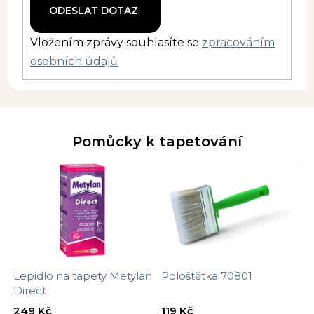
Vložením zprávy souhlasíte se
zpracováním
osobních údajů
Pomůcky k tapetování
Lepidlo na tapety Metylan
Pološtětka 70801
Direct
249 Kč
119 Kč