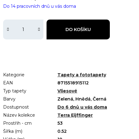
Do 14 pracovních dnů u vás doma
DO KOŠÍKU
Kategorie
Tapety a fototapety
EAN
8715518915112
Typ tapety
Vliesové
Barvy
Zelená, Hnědá, Černá
Dostupnost
Do 6 dnů u vás doma
Název kolekce
Terra Eijffinger
Prostřih - cm
53
Šířka (m)
0.52