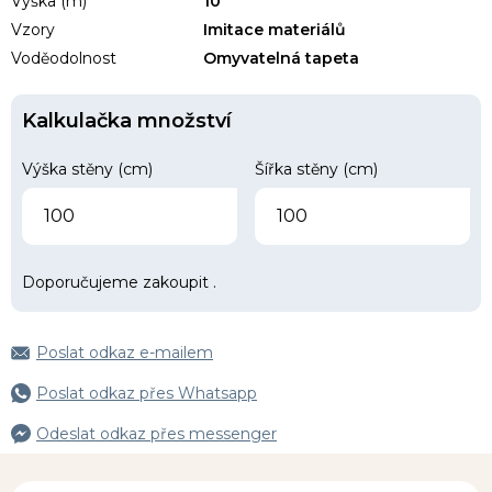
Výška (m)
10
Vzory
Imitace materiálů
Voděodolnost
Omyvatelná tapeta
Kalkulačka množství
Výška stěny (cm)
Šířka stěny (cm)
Doporučujeme zakoupit
.
Poslat odkaz e-mailem
Poslat odkaz přes Whatsapp
Odeslat odkaz přes messenger