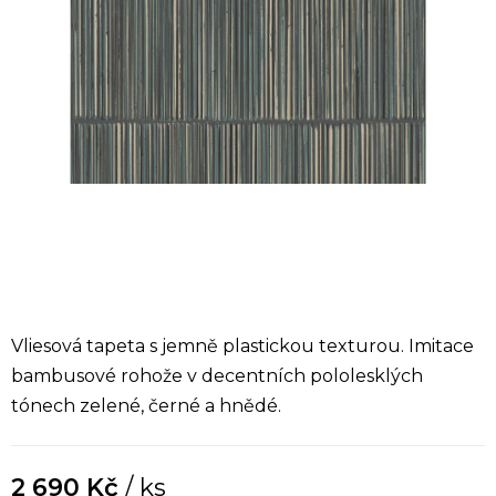
Vliesová tapeta s jemně plastickou texturou. Imitace
bambusové rohože v decentních pololesklých
tónech zelené, černé a hnědé.
2 690 Kč
/ ks