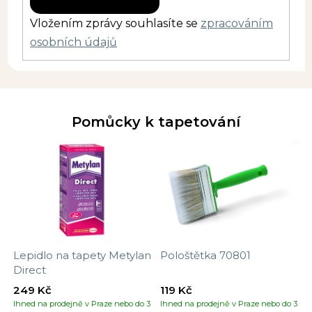
Vložením zprávy souhlasíte se
zpracováním
osobních údajů
Pomůcky k tapetování
Lepidlo na tapety Metylan
Pološtětka 70801
Direct
249 Kč
119 Kč
Ihned na prodejně v Praze nebo do 3
Ihned na prodejně v Praze nebo do 3