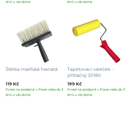
dnů u vás doma
dnů u vás doma
Štětka malířská hranatá
Tapetovací váleček -
přítlačný 30180
119 Kč
199 Kč
Ihned na prodejně v Praze nebo do 3
Ihned na prodejně v Praze nebo do 3
dnů u vás doma
dnů u vás doma