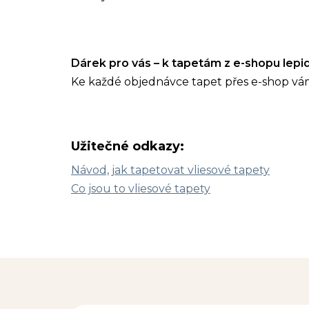
Dárek pro vás – k tapetám z e-shopu lep
Ke každé objednávce tapet přes e-shop vá
Užitečné odkazy:
Návod, jak tapetovat vliesové tapety
Co jsou to vliesové tapety