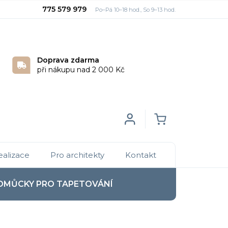
775 579 979
Doprava zdarma
při nákupu nad 2 000 Kč
Login
NÁKUPNÍ
ealizace
Pro architekty
Kontakt
KOŠÍK
OMŮCKY PRO TAPETOVÁNÍ