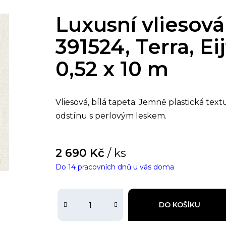
Luxusní vliesová
391524, Terra, Eij
0,52 x 10 m
Vliesová, bílá tapeta. Jemně plastická te
odstínu s perlovým leskem.
2 690 Kč
/ ks
Do 14 pracovních dnů u vás doma
DO KOŠÍKU