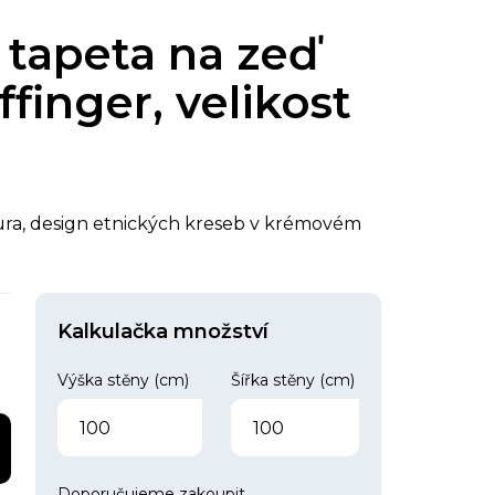
 tapeta na zeď
ffinger, velikost
xtura, design etnických kreseb v krémovém
Kalkulačka množství
Výška stěny (cm)
Šířka stěny (cm)
Doporučujeme zakoupit
.