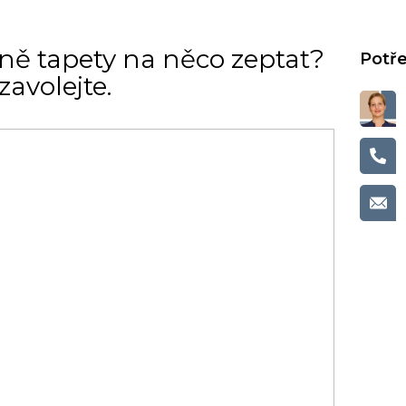
ně tapety na něco zeptat?
avolejte.