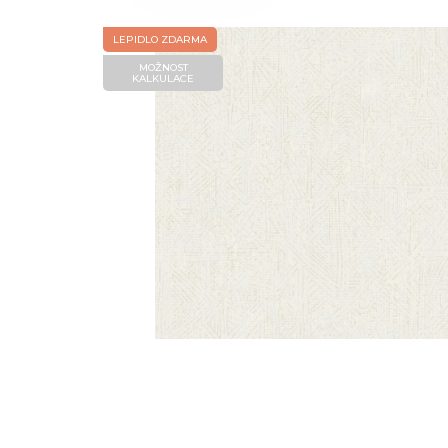
LEPIDLO ZDARMA
MOŽNOST
KALKULACE