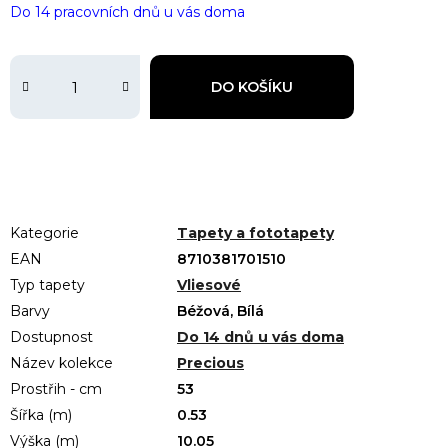
Do 14 pracovních dnů u vás doma
DO KOŠÍKU
Kategorie
Tapety a fototapety
EAN
8710381701510
Typ tapety
Vliesové
Barvy
Béžová, Bílá
Dostupnost
Do 14 dnů u vás doma
Název kolekce
Precious
Prostřih - cm
53
Šířka (m)
0.53
Výška (m)
10.05