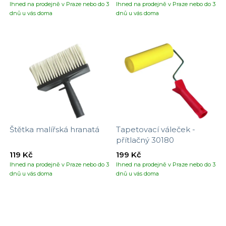
Ihned na prodejně v Praze nebo do 3
Ihned na prodejně v Praze nebo do 3
dnů u vás doma
dnů u vás doma
Štětka malířská hranatá
Tapetovací váleček -
přítlačný 30180
119 Kč
199 Kč
Ihned na prodejně v Praze nebo do 3
Ihned na prodejně v Praze nebo do 3
dnů u vás doma
dnů u vás doma