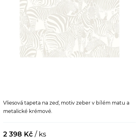
Vliesová tapeta na zeď, motiv zeber v bílém matu a
metalické krémové.
2 398 Kč
/ ks