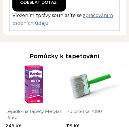
Vložením zprávy souhlasíte se
zpracováním
osobních údajů
Pomůcky k tapetování
Lepidlo na tapety Metylan
Pološtětka 70801
Direct
249 Kč
119 Kč