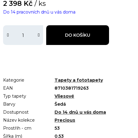
2 398 Kč
/ ks
Do 14 pracovních dnů u vás doma
DO KOŠÍKU
Kategorie
Tapety a fototapety
EAN
8710381719263
Typ tapety
Vliesové
Barvy
Šedá
Dostupnost
Do 14 dnů u vás doma
Název kolekce
Precious
Prostřih - cm
53
Šířka (m)
0.53