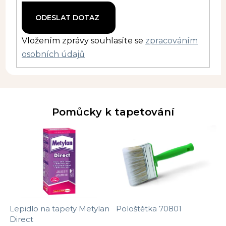
Vložením zprávy souhlasíte se
zpracováním
osobních údajů
Pomůcky k tapetování
Lepidlo na tapety Metylan
Pološtětka 70801
Direct