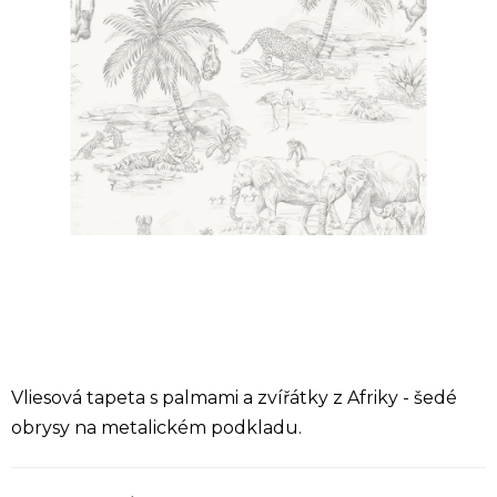
Vliesová tapeta s palmami a zvířátky z Afriky - šedé
obrysy na metalickém podkladu.