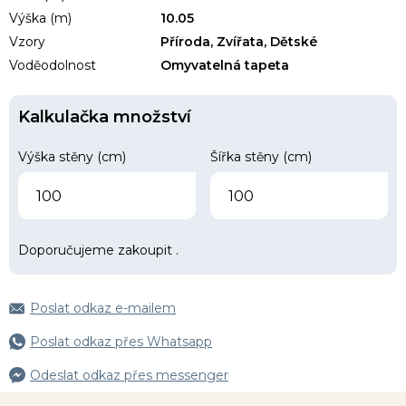
Výška (m)
10.05
Vzory
Příroda, Zvířata, Dětské
Voděodolnost
Omyvatelná tapeta
Kalkulačka množství
Výška stěny (cm)
Šířka stěny (cm)
Doporučujeme zakoupit
.
Poslat odkaz e-mailem
Poslat odkaz přes Whatsapp
Odeslat odkaz přes messenger