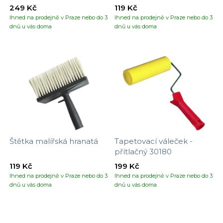
249 Kč
119 Kč
Ihned na prodejně v Praze nebo do 3
Ihned na prodejně v Praze nebo do 3
dnů u vás doma
dnů u vás doma
Štětka malířská hranatá
Tapetovací váleček -
přítlačný 30180
119 Kč
199 Kč
Ihned na prodejně v Praze nebo do 3
Ihned na prodejně v Praze nebo do 3
dnů u vás doma
dnů u vás doma