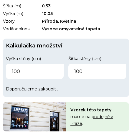
Šířka (m)
0.53
Výška (m)
10.05
Vzory
Příroda, Květina
Voděodolnost
Vysoce omyvatelná tapeta
Kalkulačka množství
Výška stěny (cm)
Šířka stěny (cm)
Doporučujeme zakoupit
.
Vzorek této tapety
máme na
prodejně v
Praze
.