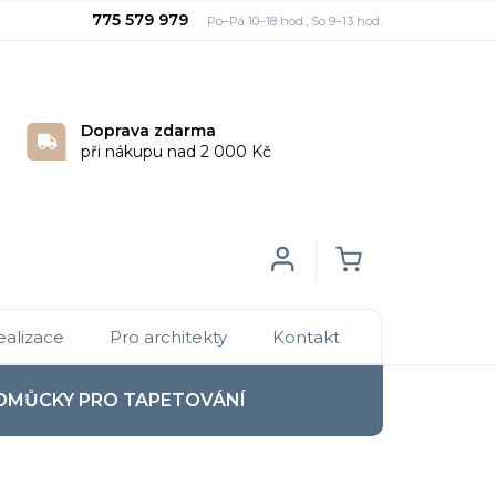
775 579 979
Doprava zdarma
při nákupu nad 2 000 Kč
Login
NÁKUPNÍ
ealizace
Pro architekty
Kontakt
KOŠÍK
OMŮCKY PRO TAPETOVÁNÍ