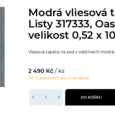
Modrá vliesová t
Listy 317333, Oasi
velikost 0,52 x 1
Vliesová tapeta na zeď v odstínech modré, l
2 490 Kč
/ ks
Do 10 pracovních dnů u vás doma
DO KOŠÍKU