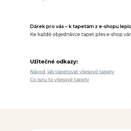
Dárek pro vás – k tapetám z e-shopu lep
Ke každé objednávce tapet přes e-shop vá
Užitečné odkazy:
Návod, jak tapetovat vliesové tapety
Co jsou to vliesové tapety