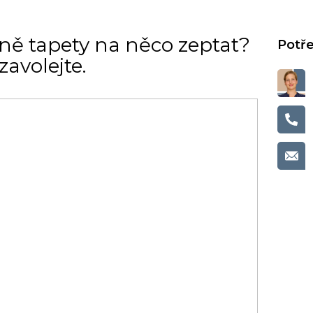
ně tapety na něco zeptat?
avolejte.