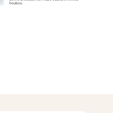
houbou