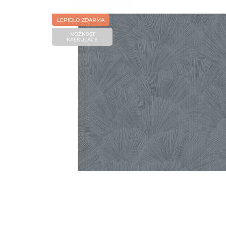
LEPIDLO ZDARMA
MOŽNOST
KALKULACE