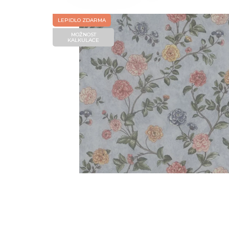
LEPIDLO ZDARMA
MOŽNOST
KALKULACE