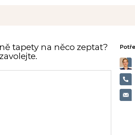
ně tapety na něco zeptat?
avolejte.