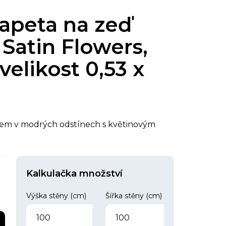
tapeta na zeď
 Satin Flowers,
velikost 0,53 x
chem v modrých odstínech s květinovým
Kalkulačka množství
Výška stěny (cm)
Šířka stěny (cm)