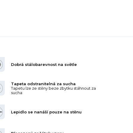
Dobrá stálobarevnost na světle
Tapeta odstranitelná za sucha
Tapetu lze ze stěny beze zbytku stáhnout za
sucha
Lepidlo se nanáší pouze na stěnu