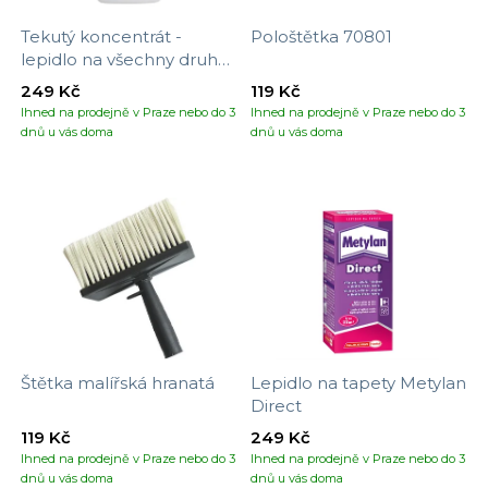
Tekutý koncentrát -
Pološtětka 70801
lepidlo na všechny druhy
tapet
249 Kč
119 Kč
Ihned na prodejně v Praze nebo do 3
Ihned na prodejně v Praze nebo do 3
dnů u vás doma
dnů u vás doma
Štětka malířská hranatá
Lepidlo na tapety Metylan
Direct
119 Kč
249 Kč
Ihned na prodejně v Praze nebo do 3
Ihned na prodejně v Praze nebo do 3
dnů u vás doma
dnů u vás doma