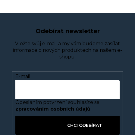
Odebírat newsletter
Vložte svůj e-mail a my vám budeme zasílat
informace o nových produktech na našem e-
shopu.
E-mail
Odesláním potvrzení souhlasíte se
zpracováním osobních údajů
PŘIHLÁSIT SE