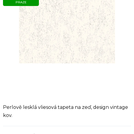
PRAZE
Perlově lesklá vliesová tapeta na zeď, design vintage
kov.