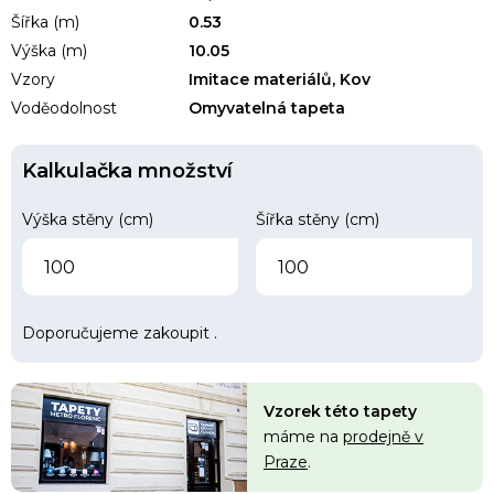
Šířka (m)
0.53
Výška (m)
10.05
Vzory
Imitace materiálů, Kov
Voděodolnost
Omyvatelná tapeta
Kalkulačka množství
Výška stěny (cm)
Šířka stěny (cm)
Doporučujeme zakoupit
.
Vzorek této tapety
máme na
prodejně v
Praze
.