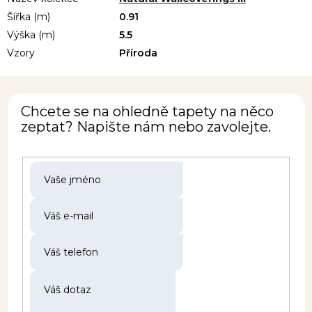
Šířka (m)
0.91
Výška (m)
5.5
Vzory
Příroda
Chcete se na ohledně tapety na něco
zeptat? Napište nám nebo zavolejte.