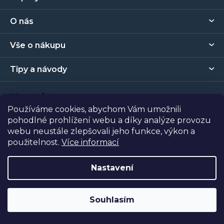
á
p
O nás
a
t
Vše o nákupu
í
Tipy a návody
Kontakt
Používáme cookies, abychom Vám umožnili
pohodlné prohlížení webu a díky analýze provozu
Prodejna
webu neustále zlepšovali jeho funkce, výkon a
použitelnost.
Více informací
Copyright 2026
Tapety Metro Florenc
. Všechna práva
vyhrazena.
Nastavení
Vytvořil Shoptet
| Nakódoval
Shopcode
Souhlasím
Odstoupit od smlouvy