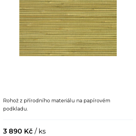
Rohož z přírodního materiálu na papírovém
podkladu.
3 890 Kč
/ ks