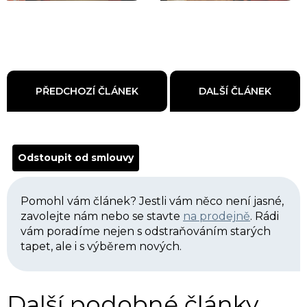
PŘEDCHOZÍ ČLÁNEK
DALŠÍ ČLÁNEK
Odstoupit od smlouvy
Pomohl vám článek? Jestli vám něco není jasné,
zavolejte nám nebo se stavte
na prodejně
. Rádi
vám poradíme nejen s odstraňováním starých
tapet, ale i s výběrem nových.
Další podobné články