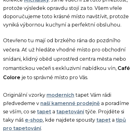
protože výsledek opravdu stojí za to. Všem vřele
doporučujeme toto krásné místo navštívit, protože
vyniká výbornou kuchyní a perfektní obsluhou.
Otevřeno tu mají od brzkého rána do pozdního
večera. Ať už hledáte vhodné místo pro obchodní
snídani, klidný oběd uprostřed centra města nebo
romantickou večeři s exkluzivní nabídkou vín,
Café
Colore
je to správné místo pro Vás.
Originální vzorky
moderních
tapet Vám rádi
předvedeme v
naší kamenné prodejně
a poradíme
se vším, co se
tapet
a
tapetování
týče. Projděte si
taky náš
e-shop
, kde najdete spousty
tapet
a
tipů
pro tapetování
.