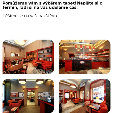
Pomůžeme vám s výběrem tapet! Napište si o
termín, rádi si na vás uděláme čas.
Těšíme se na vaši návštěvu.