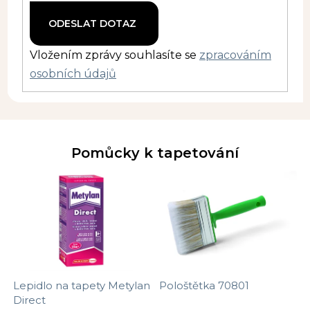
Vložením zprávy souhlasíte se
zpracováním
osobních údajů
Pomůcky k tapetování
Lepidlo na tapety Metylan
Pološtětka 70801
Direct