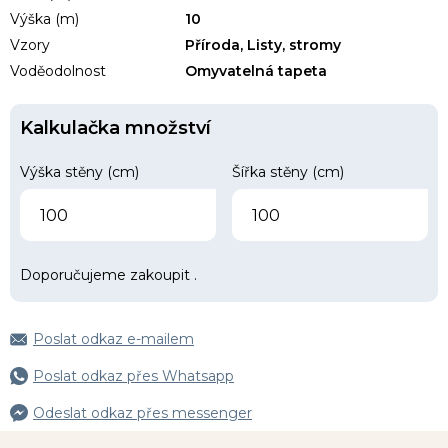
Výška (m)
10
Vzory
Příroda, Listy, stromy
Voděodolnost
Omyvatelná tapeta
Kalkulačka množství
Výška stěny (cm)
Šířka stěny (cm)
Doporučujeme zakoupit
.
Poslat odkaz e-mailem
Poslat odkaz přes Whatsapp
Odeslat odkaz přes messenger