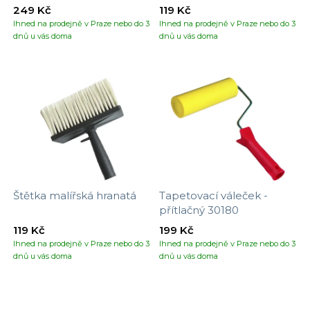
249 Kč
119 Kč
Ihned na prodejně v Praze nebo do 3
Ihned na prodejně v Praze nebo do 3
dnů u vás doma
dnů u vás doma
Štětka malířská hranatá
Tapetovací váleček -
přítlačný 30180
119 Kč
199 Kč
Ihned na prodejně v Praze nebo do 3
Ihned na prodejně v Praze nebo do 3
dnů u vás doma
dnů u vás doma