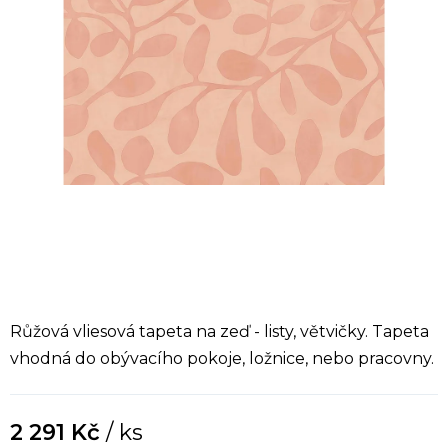
Růžová vliesová tapeta na zeď - listy, větvičky. Tapeta
vhodná do obývacího pokoje, ložnice, nebo pracovny.
2 291 Kč
/ ks