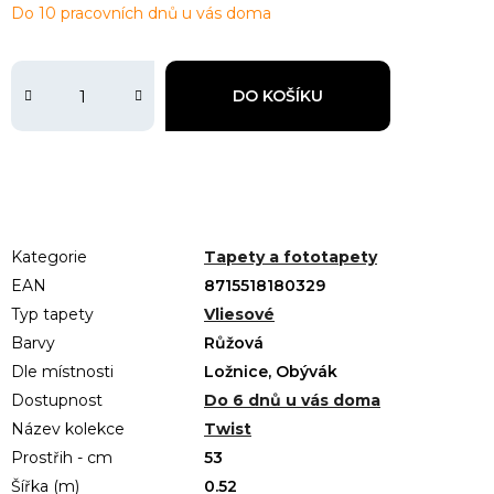
Do 10 pracovních dnů u vás doma
DO KOŠÍKU
Kategorie
Tapety a fototapety
EAN
8715518180329
Typ tapety
Vliesové
Barvy
Růžová
Dle místnosti
Ložnice, Obývák
Dostupnost
Do 6 dnů u vás doma
Název kolekce
Twist
Prostřih - cm
53
Šířka (m)
0.52