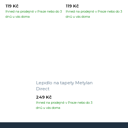
119 Kč
119 Kč
Ihned na prodejně v Praze nebo do 3
Ihned na prodejně v Praze nebo do 3
dnů u vás doma
dnů u vás doma
Lepidlo na tapety Metylan
Direct
249 Kč
Ihned na prodejně v Praze nebo do 3
dnů u vás doma