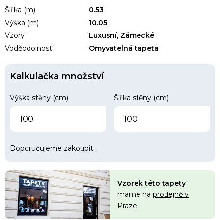
Šířka (m)
0.53
Výška (m)
10.05
Vzory
Luxusní, Zámecké
Voděodolnost
Omyvatelná tapeta
Kalkulačka množství
Výška stěny (cm)
Šířka stěny (cm)
Doporučujeme zakoupit
.
Vzorek této tapety
máme na
prodejně v
Praze
.