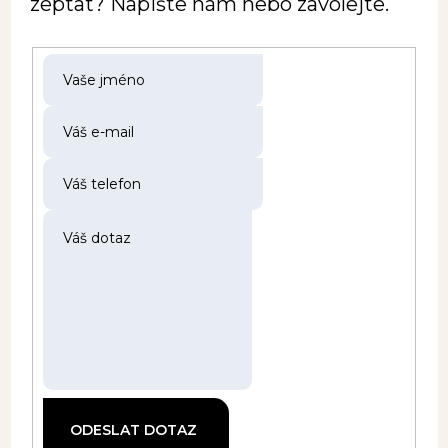
zeptat? Napište nám nebo zavolejte.