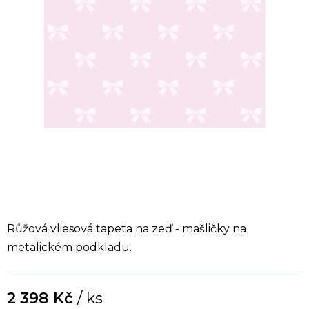
Růžová vliesová tapeta na zeď - mašličky na
metalickém podkladu.
2 398 Kč
/ ks