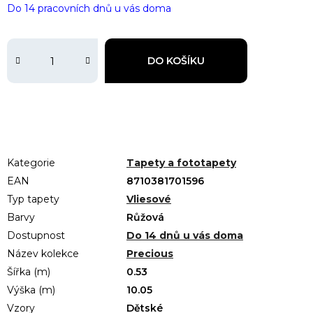
Do 14 pracovních dnů u vás doma
DO KOŠÍKU
Kategorie
Tapety a fototapety
EAN
8710381701596
Typ tapety
Vliesové
Barvy
Růžová
Dostupnost
Do 14 dnů u vás doma
Název kolekce
Precious
Šířka (m)
0.53
Výška (m)
10.05
Vzory
Dětské