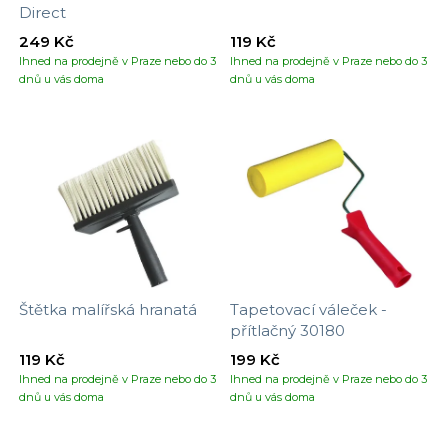
Direct
249 Kč
119 Kč
Ihned na prodejně v Praze nebo do 3
Ihned na prodejně v Praze nebo do 3
dnů u vás doma
dnů u vás doma
Štětka malířská hranatá
Tapetovací váleček -
přítlačný 30180
119 Kč
199 Kč
Ihned na prodejně v Praze nebo do 3
Ihned na prodejně v Praze nebo do 3
dnů u vás doma
dnů u vás doma