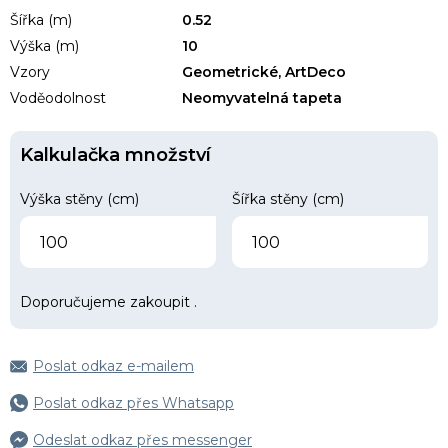
Šířka (m)
0.52
Výška (m)
10
Vzory
Geometrické, ArtDeco
Voděodolnost
Neomyvatelná tapeta
Kalkulačka množství
Výška stěny (cm)
Šířka stěny (cm)
Doporučujeme zakoupit
.
Poslat odkaz e-mailem
Poslat odkaz přes Whatsapp
Odeslat odkaz přes messenger