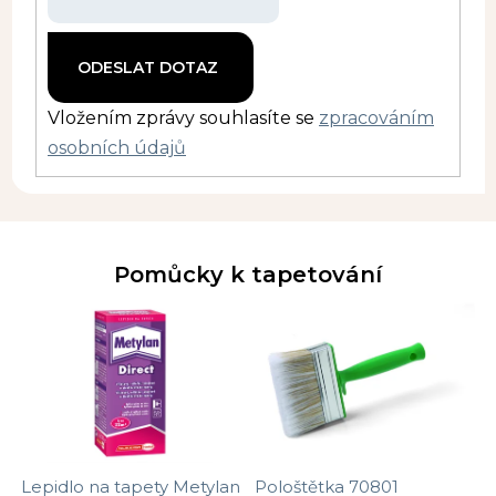
Vložením zprávy souhlasíte se
zpracováním
osobních údajů
Pomůcky k tapetování
Lepidlo na tapety Metylan
Pološtětka 70801