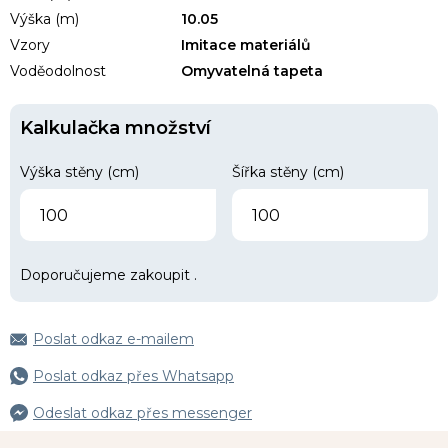
Výška (m)
10.05
Vzory
Imitace materiálů
Voděodolnost
Omyvatelná tapeta
Kalkulačka množství
Výška stěny (cm)
Šířka stěny (cm)
Doporučujeme zakoupit
.
Poslat odkaz e-mailem
Poslat odkaz přes Whatsapp
Odeslat odkaz přes messenger