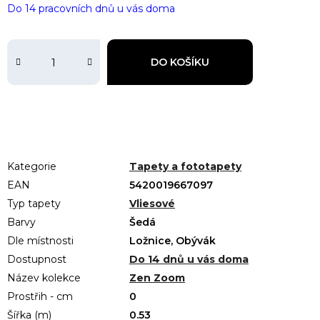
Do 14 pracovních dnů u vás doma
DO KOŠÍKU
Kategorie
Tapety a fototapety
EAN
5420019667097
Typ tapety
Vliesové
Barvy
Šedá
Dle místnosti
Ložnice, Obývák
Dostupnost
Do 14 dnů u vás doma
Název kolekce
Zen Zoom
Prostřih - cm
0
Šířka (m)
0.53