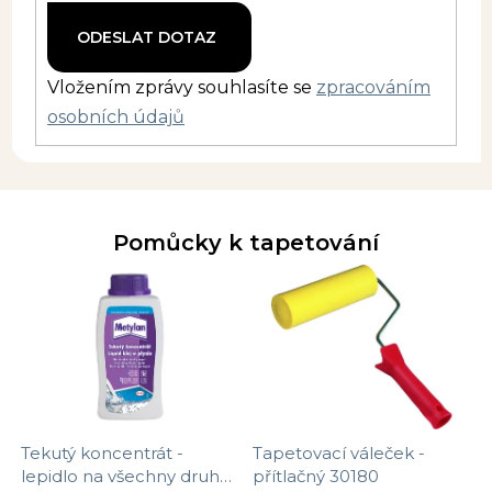
Vložením zprávy souhlasíte se
zpracováním
osobních údajů
Pomůcky k tapetování
Tekutý koncentrát -
Tapetovací váleček -
lepidlo na všechny druhy
přítlačný 30180