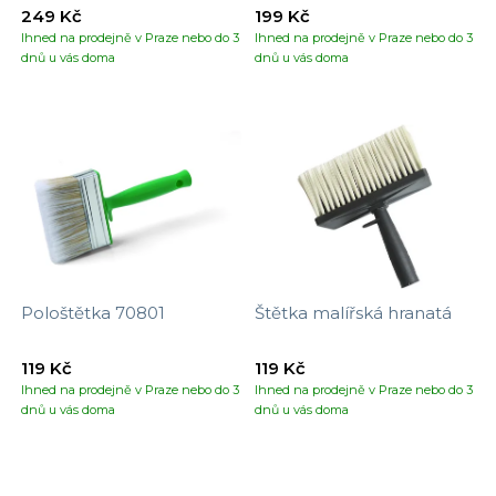
tapet
249 Kč
199 Kč
Ihned na prodejně v Praze nebo do 3
Ihned na prodejně v Praze nebo do 3
dnů u vás doma
dnů u vás doma
Pološtětka 70801
Štětka malířská hranatá
119 Kč
119 Kč
Ihned na prodejně v Praze nebo do 3
Ihned na prodejně v Praze nebo do 3
dnů u vás doma
dnů u vás doma