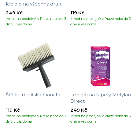
lepidlo na všechny druhy
tapet
249 Kč
119 Kč
Ihned na prodejně v Praze nebo do 3
Ihned na prodejně v Praze nebo do 3
dnů u vás doma
dnů u vás doma
Štětka malířská hranatá
Lepidlo na tapety Metylan
Direct
119 Kč
249 Kč
Ihned na prodejně v Praze nebo do 3
Ihned na prodejně v Praze nebo do 3
dnů u vás doma
dnů u vás doma