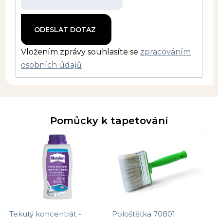
Vložením zprávy souhlasíte se
zpracováním
osobních údajů
Pomůcky k tapetování
Tekutý koncentrát -
Pološtětka 70801