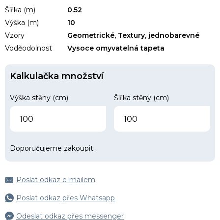
Šířka (m)
0.52
Výška (m)
10
Vzory
Geometrické, Textury, jednobarevné
Voděodolnost
Vysoce omyvatelná tapeta
Kalkulačka množství
Výška stěny (cm)
Šířka stěny (cm)
Doporučujeme zakoupit
.
Poslat odkaz e-mailem
Poslat odkaz přes Whatsapp
Odeslat odkaz přes messenger