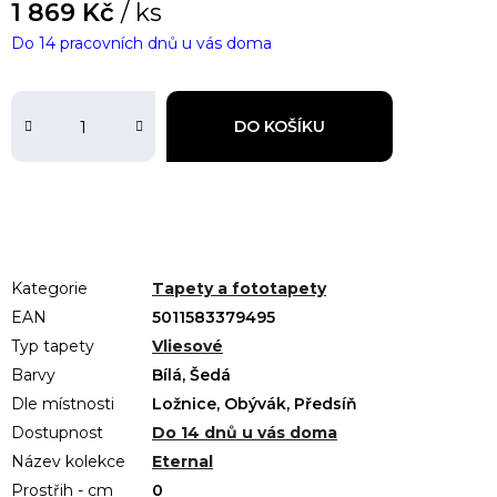
1 869 Kč
/ ks
Do 14 pracovních dnů u vás doma
DO KOŠÍKU
Kategorie
Tapety a fototapety
EAN
5011583379495
Typ tapety
Vliesové
Barvy
Bílá, Šedá
Dle místnosti
Ložnice, Obývák, Předsíň
Dostupnost
Do 14 dnů u vás doma
Název kolekce
Eternal
Prostřih - cm
0