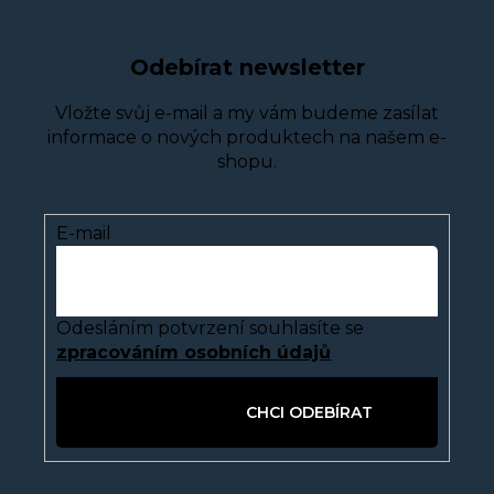
Odebírat newsletter
Vložte svůj e-mail a my vám budeme zasílat
informace o nových produktech na našem e-
shopu.
E-mail
Odesláním potvrzení souhlasíte se
zpracováním osobních údajů
PŘIHLÁSIT SE