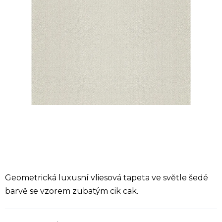
Geometrická luxusní vliesová tapeta ve světle šedé
barvě se vzorem zubatým cik cak.